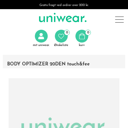
Gratis fragt ved ordrer over 200 kr.
0
0
mit uniwear.
Ønskeliste
kurv
BODY OPTIMIZER 20DEN touch&fee