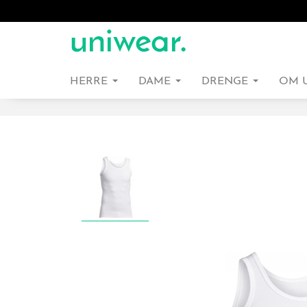
HERRE
DAME
DRENGE
OM 