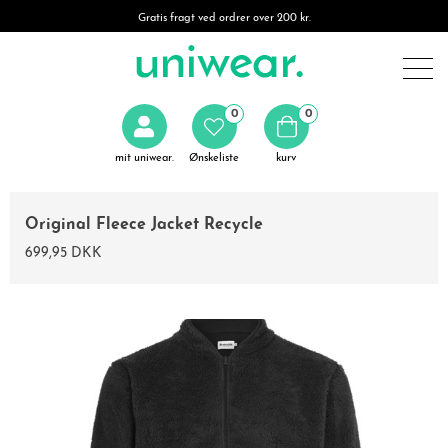
Gratis fragt ved ordrer over 200 kr.
0
0
mit uniwear.
Ønskeliste
kurv
Original Fleece Jacket Recycle
699,95 DKK