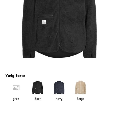
Vælg farve
grøn
Sort
navy
Beige