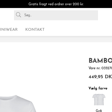
Gratis fragt ved ordrer over 200 kr.
UNIWEAR
KONTAKT
BAMBOO
Vare nr.: 035
449,95 D
Vælg farve
Grå