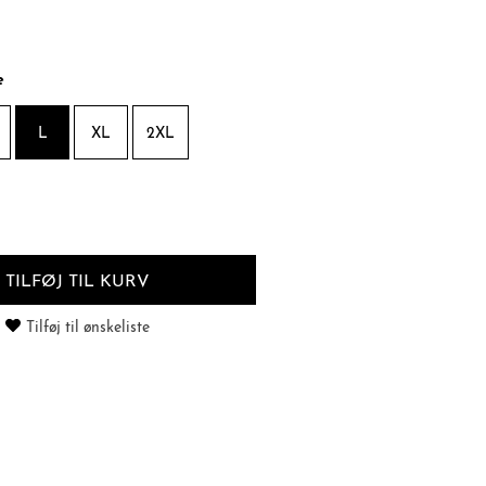
e
L
XL
2XL
TILFØJ TIL KURV
Tilføj til ønskeliste