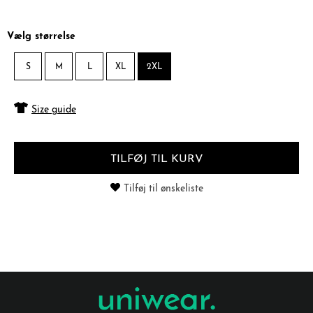
Vælg størrelse
S
M
L
XL
2XL
Size guide
TILFØJ TIL KURV
Tilføj til ønskeliste