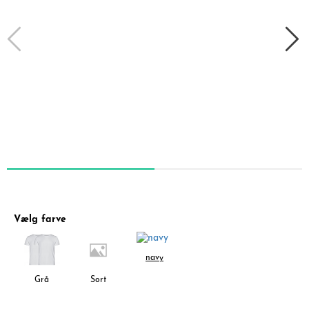
Vælg farve
navy
Grå
Sort