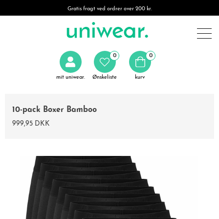
Gratis fragt ved ordrer over 200 kr.
0
0
mit uniwear.
Ønskeliste
kurv
10-pack Boxer Bamboo
999,95 DKK