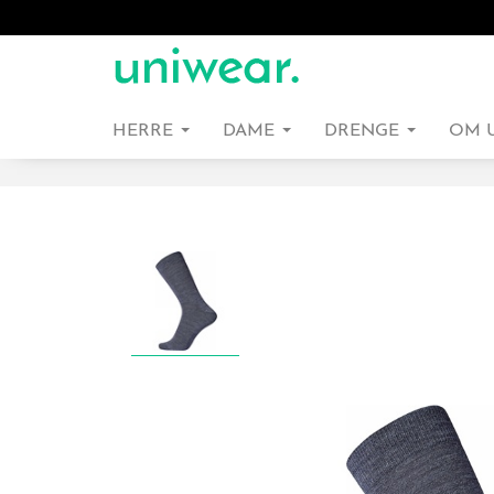
HERRE
DAME
DRENGE
OM 