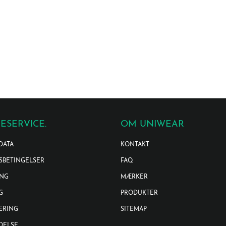
ESERVICE.
OM UNIWEAR
DATA
KONTAKT
SBETINGELSER
FAQ
ING
MÆRKER
G
PRODUKTER
ERING
SITEMAP
DELSE