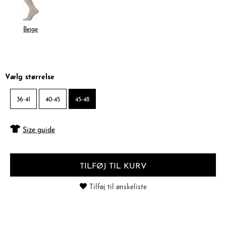
Beige
Vælg størrelse
36-41
40-45
45-48
Size guide
TILFØJ TIL KURV
Tilføj til ønskeliste