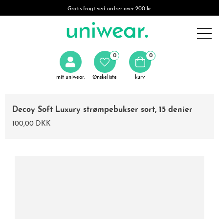
Gratis fragt ved ordrer over 200 kr.
0
0
mit uniwear.
Ønskeliste
kurv
Decoy Soft Luxury strømpebukser sort, 15 denier
100,00 DKK