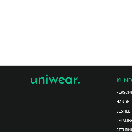
KUND
PERSON
HANDEL
BESTILL
BETALIN
RETURN