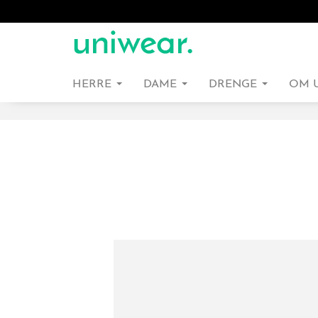
HERRE
DAME
DRENGE
OM 