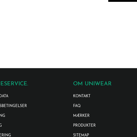
ESERVICE.
OM UNIWEAR
DATA
KONTAKT
SBETINGELSER
FAQ
ING
MÆRKER
G
PRODUKTER
ERING
SITEMAP