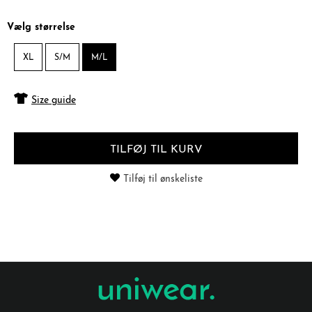
Vælg størrelse
XL
S/M
M/L
Size guide
TILFØJ TIL KURV
Tilføj til ønskeliste