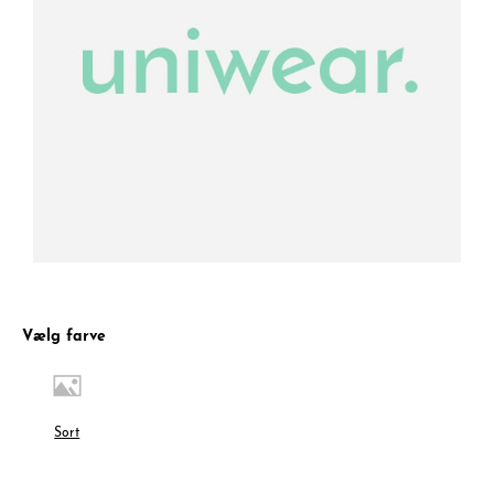
Vælg farve
Sort