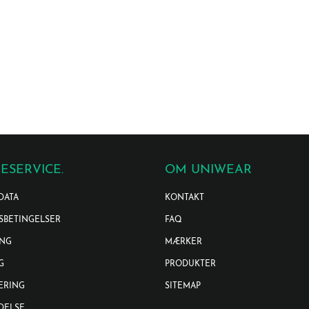
ESERVICE.
OM UNIWEAR
DATA
KONTAKT
SBETINGELSER
FAQ
ING
MÆRKER
G
PRODUKTER
ERING
SITEMAP
DELSE