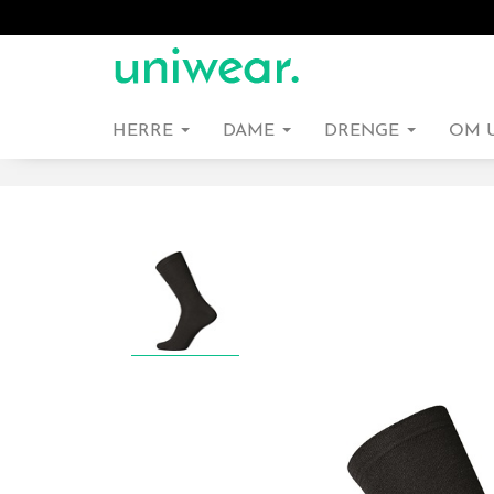
HERRE
DAME
DRENGE
OM 