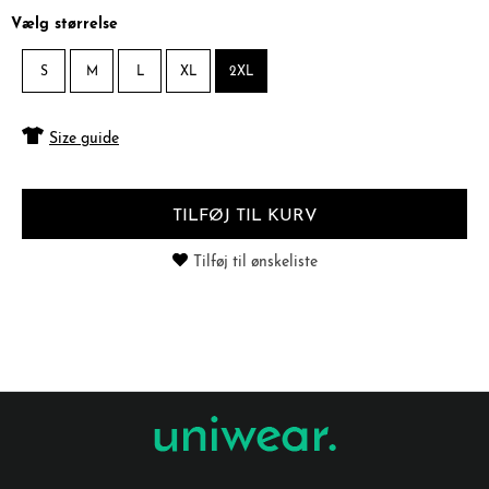
Vælg størrelse
S
M
L
XL
2XL
Size guide
TILFØJ TIL KURV
Tilføj til ønskeliste