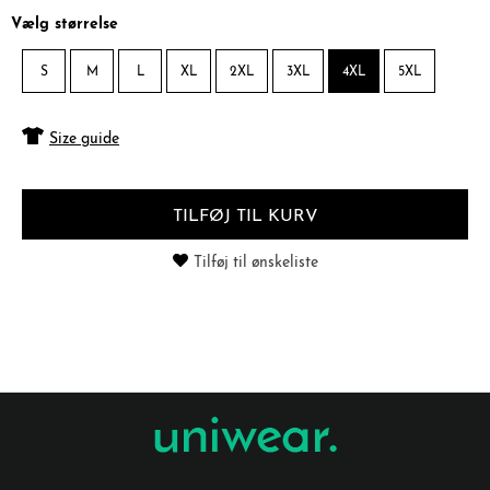
Vælg størrelse
S
M
L
XL
2XL
3XL
4XL
5XL
Size guide
TILFØJ TIL KURV
Tilføj til ønskeliste