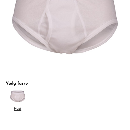
Vælg farve
Hvid