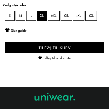
Vælg størrelse
S
M
L
XL
2XL
3XL
4XL
5XL
Size guide
TILFØJ TIL KURV
Tilføj til ønskeliste