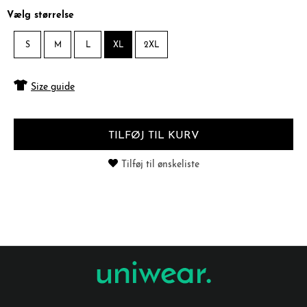
Vælg størrelse
S
M
L
XL
2XL
Size guide
TILFØJ TIL KURV
Tilføj til ønskeliste