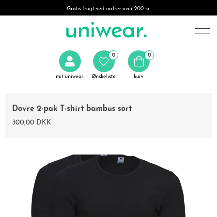
Gratis fragt ved ordrer over 200 kr.
0
0
mit uniwear.
Ønskeliste
kurv
Dovre 2-pak T-shirt bambus sort
300,00 DKK