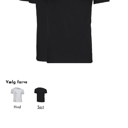
Vælg farve
Hvid
Sort