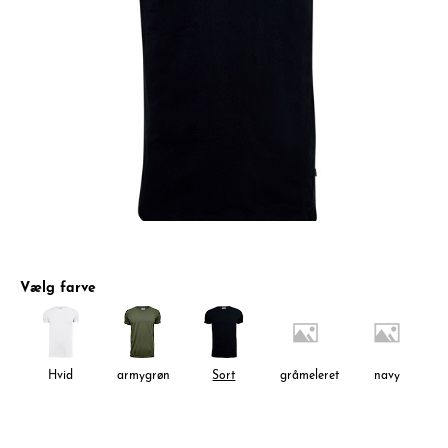
Vælg farve
Hvid
armygrøn
Sort
gråmeleret
navy