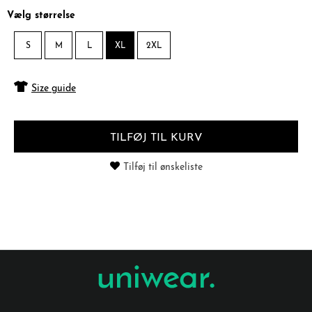
Vælg størrelse
S
M
L
XL
2XL
Size guide
TILFØJ TIL KURV
Tilføj til ønskeliste