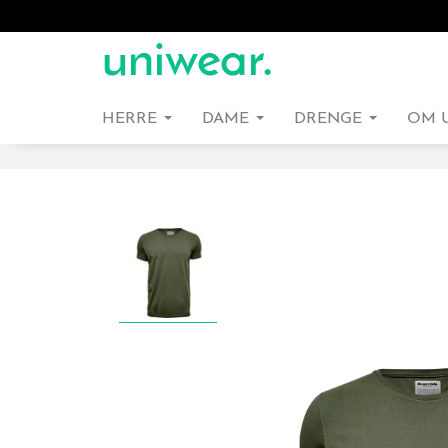
HERRE
DAME
DRENGE
OM 