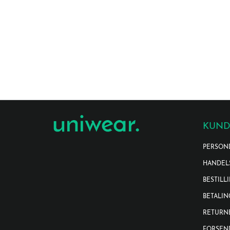
KUND
PERSON
HANDEL
BESTILL
BETALIN
RETURN
FORSEN