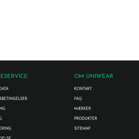
ESERVICE.
OM UNIWEAR
DATA
KONTAKT
SBETINGELSER
FAQ
ING
MÆRKER
G
PRODUKTER
ERING
SITEMAP
DELSE