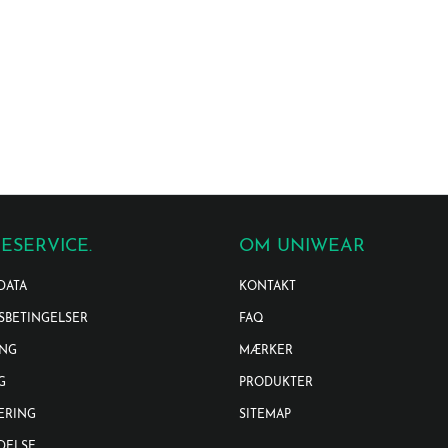
ESERVICE.
OM UNIWEAR
DATA
KONTAKT
SBETINGELSER
FAQ
ING
MÆRKER
G
PRODUKTER
ERING
SITEMAP
DELSE