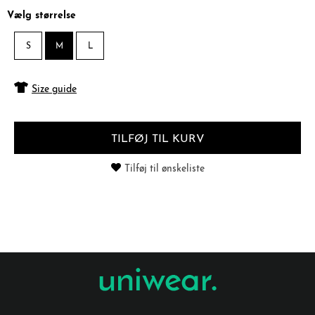
Vælg størrelse
S
M
L
Size guide
TILFØJ TIL KURV
Tilføj til ønskeliste