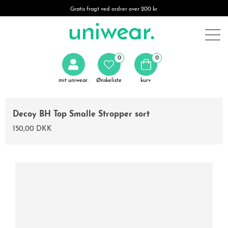
Gratis fragt ved ordrer over 200 kr.
0
0
mit uniwear.
Ønskeliste
kurv
Decoy BH Top Smalle Stropper sort
150,00 DKK