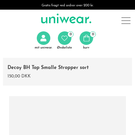
Gratis fragt ved ordrer over 200 kr.
0
0
mit uniwear.
Ønskeliste
kurv
Decoy BH Top Smalle Stropper sort
150,00 DKK