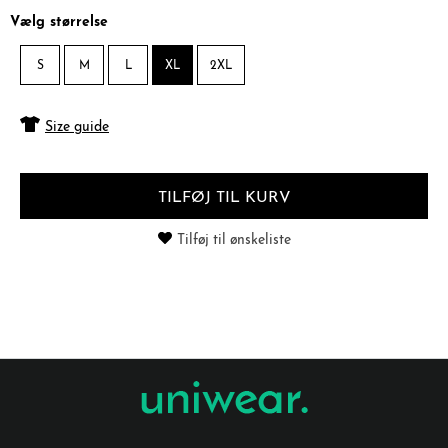
Vælg størrelse
S
M
L
XL
2XL
Size guide
TILFØJ TIL KURV
Tilføj til ønskeliste