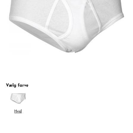
Vælg farve
Hvid