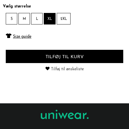
Vælg størrelse
S
M
L
XL
2XL
Size guide
TILFØJ TIL KURV
Tilføj til ønskeliste