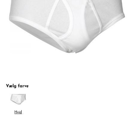
Vælg farve
Hvid