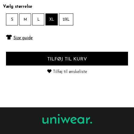
Vælg størrelse
S
M
L
XL
2XL
Size guide
TILFØJ TIL KURV
Tilføj til ønskeliste