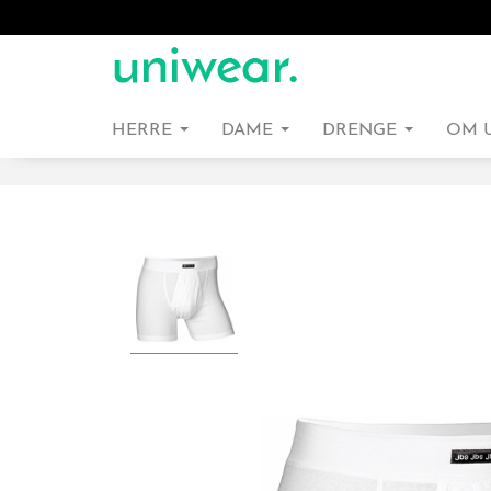
HERRE
DAME
DRENGE
OM 