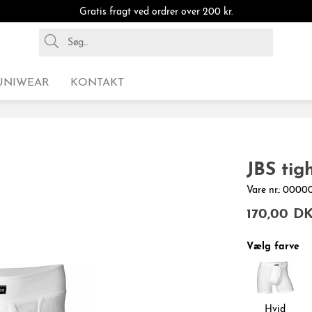
Gratis fragt ved ordrer over 200 kr.
UNIWEAR
KONTAKT
JBS tigh
Vare nr.: 00
170,00 D
Vælg farve
Hvid