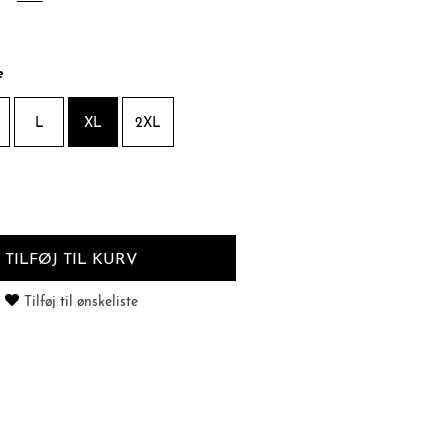
e
L
XL
2XL
TILFØJ TIL KURV
Tilføj til ønskeliste