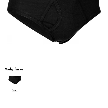
Vælg farve
Sort