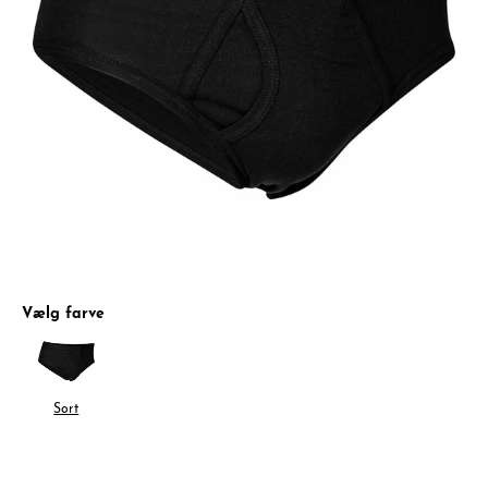
Vælg farve
Sort