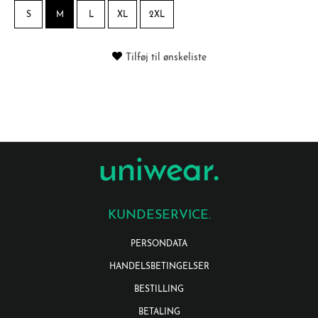
S
M
L
XL
2XL
Tilføj til ønskeliste
KUNDESERVICE.
PERSONDATA
HANDELSBETINGELSER
BESTILLING
BETALING