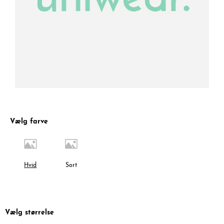
Vælg farve
Hvid
Sort
Vælg størrelse