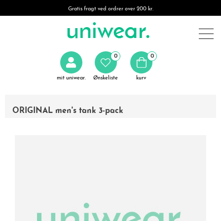
Gratis fragt ved ordrer over 200 kr.
0
0
mit uniwear.
Ønskeliste
kurv
ORIGINAL men's tank 3-pack