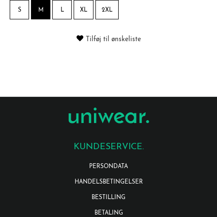
S
M
L
XL
2XL
Tilføj til ønskeliste
KUNDESERVICE.
PERSONDATA
HANDELSBETINGELSER
BESTILLING
BETALING