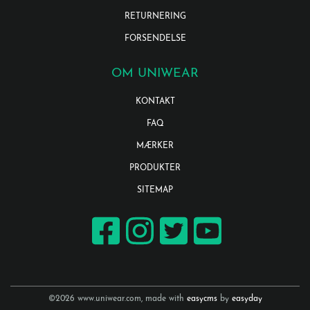
RETURNERING
FORSENDELSE
OM UNIWEAR
KONTAKT
FAQ
MÆRKER
PRODUKTER
SITEMAP
©2026 www.uniwear.com, made with
easycms
by
easyday