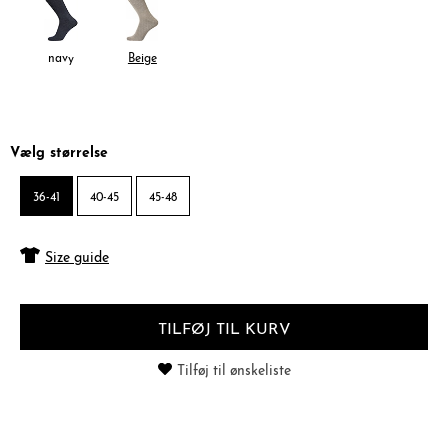
navy
Beige
Vælg størrelse
36-41
40-45
45-48
Size guide
TILFØJ TIL KURV
Tilføj til ønskeliste