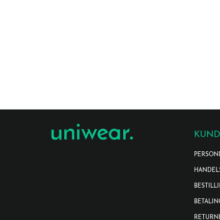
KUND
PERSON
HANDEL
BESTILL
BETALIN
RETURN