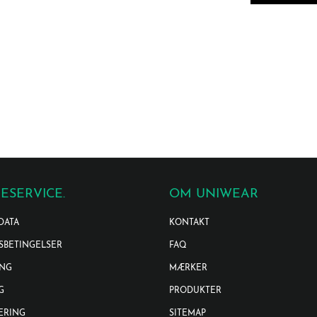
ESERVICE.
OM UNIWEAR
DATA
KONTAKT
SBETINGELSER
FAQ
ING
MÆRKER
G
PRODUKTER
ERING
SITEMAP