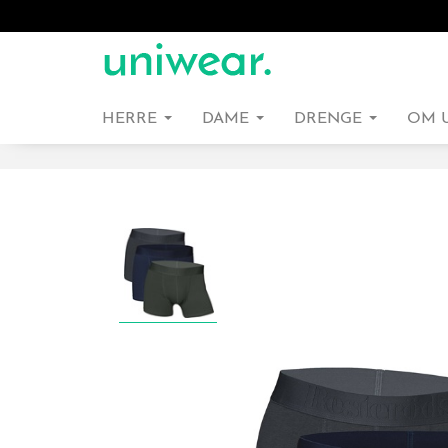
HERRE
DAME
DRENGE
OM 